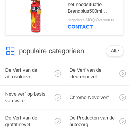
het noodsituatie
Brandblus500ml
Aërosol
negotiable MOQ:Overeen te komen
CONTACT
populaire categorieën
Alle
De Verf van de
De Verf van de
aërosolnevel
kleurennevel
Nevelverf op basis
Chrome-Nevelverf
van water
De Verf van de
De Producten van de
graffitinevel
autozorg