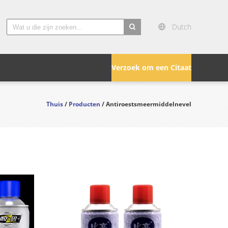
Dutch
search
Verzoek om een Citaat
Thuis
/
Producten
/ Antiroestsmeermiddelnevel