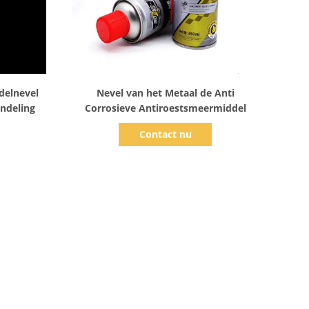
Toon details
delnevel
Nevel van het Metaal de Anti
ndeling
Corrosieve Antiroestsmeermiddel
Contact nu