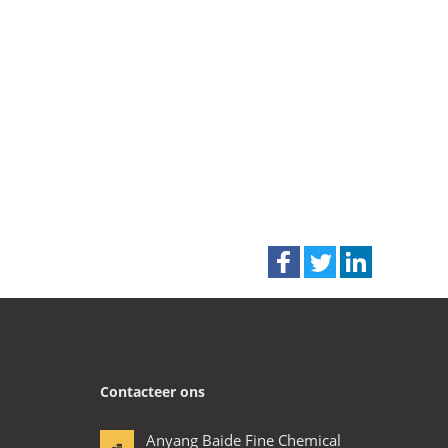
Contacteer ons
Anyang Baide Fine Chemical