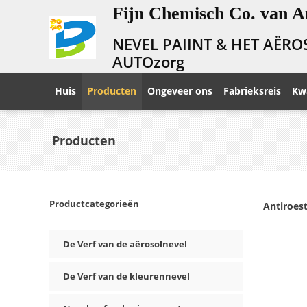
Fijn Chemisch Co. van A
NEVEL PAIINT & HET AËRO
AUTOzorg
Huis
Producten
Ongeveer ons
Fabrieksreis
Kwa
Producten
Productcategorieën
Antiroes
De Verf van de aërosolnevel
De Verf van de kleurennevel