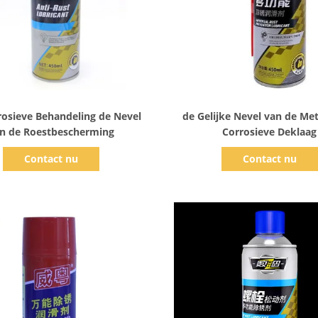
Toon details
Toon details
sieve Behandeling de Nevel
de Gelijke Nevel van de Met
n de Roestbescherming
Corrosieve Deklaag
Contact nu
Contact nu