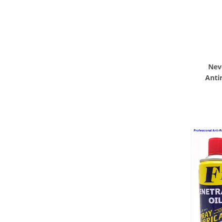
Nev
Anti