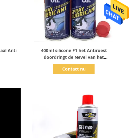
Toon details
aal Anti
400ml silicone F1 het Antiroest
doordringt de Nevel van het
Oliesmeermiddel
Contact nu