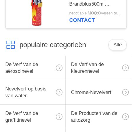
Brandblus500ml
Aërosol
negotiable MOQ:Overeen te komen
CONTACT
populaire categorieën
Alle
De Verf van de
De Verf van de
aërosolnevel
kleurennevel
Nevelverf op basis
Chrome-Nevelverf
van water
De Verf van de
De Producten van de
graffitinevel
autozorg