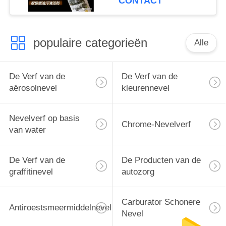
CONTACT
populaire categorieën
Alle
De Verf van de
De Verf van de
aërosolnevel
kleurennevel
Nevelverf op basis
Chrome-Nevelverf
van water
De Verf van de
De Producten van de
graffitinevel
autozorg
Carburator Schonere
Antiroestsmeermiddelnevel
Nevel