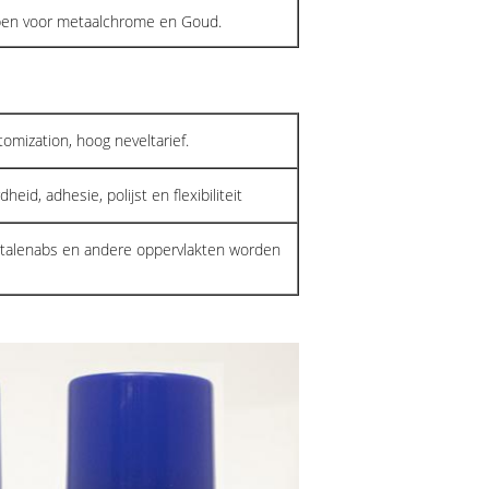
ppen voor metaalchrome en Goud.
omization, hoog neveltarief.
id, adhesie, polijst en flexibiliteit
etalenabs en andere oppervlakten worden