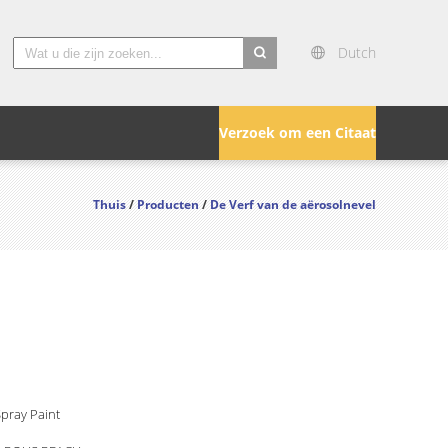
Dutch
search
Verzoek om een Citaat
Thuis
/
Producten
/
De Verf van de aërosolnevel
pray Paint