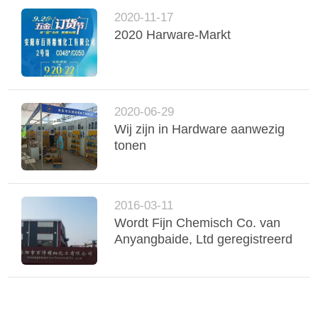
2020-11-17
2020 Harware-Markt
2020-06-29
Wij zijn in Hardware aanwezig
tonen
2016-03-11
Wordt Fijn Chemisch Co. van
Anyangbaide, Ltd geregistreerd