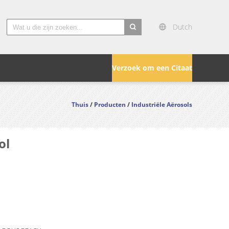
Dutch
search
Verzoek om een Citaat
Thuis
/
Producten
/
Industriële Aërosols
ol