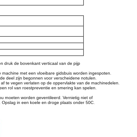
en druk de bovenkant verticaal van de pijp
de machine met een vloeibare gidsbuis worden ingespoten.
e deel zijn begonnen voor verscheidene notulen.
f af te vegen verlaten op de oppervlakte van de machinedelen.
 een rol van roestpreventie en smering kan spelen.
u moeten worden geventileerd. Vernietig niet of
. Opslag in een koele en droge plaats onder 50C.