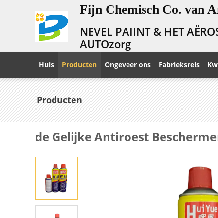
Fijn Chemisch Co. van A
NEVEL PAIINT & HET AËRO
AUTOzorg
Huis
Producten
Ongeveer ons
Fabrieksreis
Kwa
Producten
de Gelijke Antiroest Bescherm