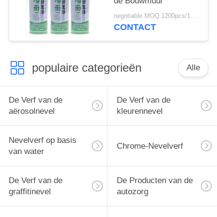
de Bouwmuur
negotiable MOQ:1200pcs/100ctns voor elke kleur
CONTACT
populaire categorieën
Alle
De Verf van de
De Verf van de
aërosolnevel
kleurennevel
Nevelverf op basis
Chrome-Nevelverf
van water
De Verf van de
De Producten van de
graffitinevel
autozorg