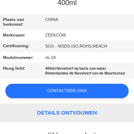
CONTACTEER
400ml
ONS
Plaats van
CHINA
herkomst:
VERZOEK
Merknaam:
ZEEKCOM
OM
Certificering:
SGS，MSDS,ISO,ROHS,REACH
EEN
CITAAT
Modelnummer:
zk-18
Hoog licht:
,
400ml Nevelverf op basis van water
Binnenlandse de Nevelverf van de Muurtextuur
CONTACTEER ONS!
DETAILS ONTVOUWEN