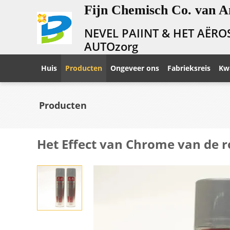
Fijn Chemisch Co. van A
NEVEL PAIINT & HET AËRO
AUTOzorg
Huis
Producten
Ongeveer ons
Fabrieksreis
Kwa
Producten
Het Effect van Chrome van de ro