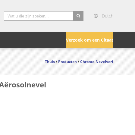
Dutch
search
Verzoek om een Citaat
Thuis
/
Producten
/
Chrome-Nevelverf
 Aërosolnevel