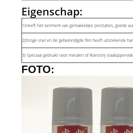
Eigenschap:
1)Heeft het kenmerk van gemakkelijke prestaties, goede aut
2)Droge snel en de gebeëindigde film heeft uitstekende hardhe
3) Speciaal gebruikt voor metalen of Roestvrij staaloppervla
FOTO: